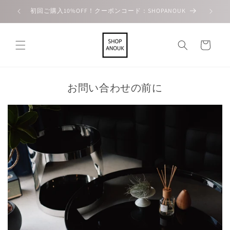
コンテ
ンツに
初回ご購入10%OFF！クーポンコード：SHOPANOUK
進む
カ
ー
ト
お問い合わせの前に