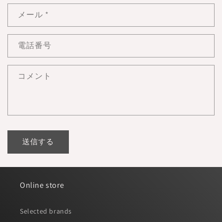
メール
*
電話番号
コメント
送信する
Online store
Selected brands