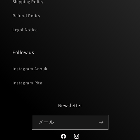
Shipping Policy
Refund Policy
Legal Notice
Follow us
Instagram Anouk
Instagram Rita
Newsletter
メール
Facebook
Instagram